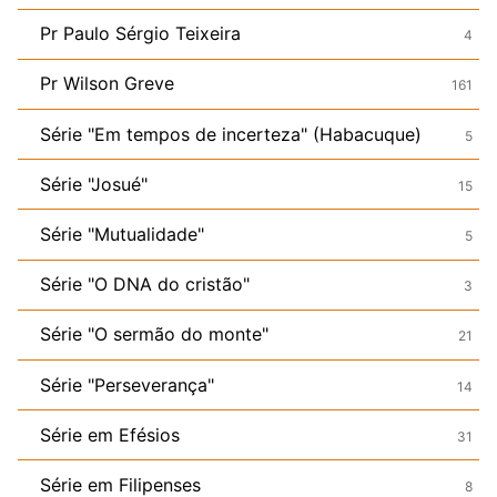
Pr Paulo Sérgio Teixeira
4
Pr Wilson Greve
161
Série "Em tempos de incerteza" (Habacuque)
5
Série "Josué"
15
Série "Mutualidade"
5
Série "O DNA do cristão"
3
Série "O sermão do monte"
21
Série "Perseverança"
14
Série em Efésios
31
Série em Filipenses
8