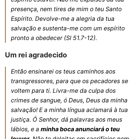
presença, nem tires de mim o teu Santo
Espírito. Devolve-me a alegria da tua
salvação e sustenta-me com um espírito
pronto a obedecer
(Sl 51.7-12).
Um rei agradecido
Então ensinarei os teus caminhos aos
transgressores, para que os pecadores se
voltem para ti. Livra-me da culpa dos
crimes de sangue, ó Deus, Deus da minha
salvação! E a minha língua aclamará à tua
justiça. Ó Senhor, dá palavras aos meus
lábios, e a
minha boca anunciará o teu
louvor
. Não te deleitas em sacrifícios nem