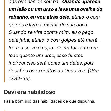
das ovelhas de seu pai.
Quando aparece
um leão ou um urso e leva uma ovelha do
rebanho, eu vou atrás dele
, atinjo-o com
golpes e livro a ovelha de sua boca.
Quando se vira contra mim, eu o pego
pela juba, atinjo-o com golpes até matá-
lo. Teu servo é capaz de matar tanto um
leão quanto um urso; esse filisteu
incircunciso será como um deles, pois
desafiou os exércitos do Deus vivo
(1Sm
17.34-36).
Davi era habilidoso
Fazia bom uso das habilidades de que dispunha.