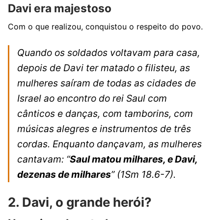
Davi era majestoso
Com o que realizou, conquistou o respeito do povo.
Quando os soldados voltavam para casa,
depois de Davi ter matado o filisteu, as
mulheres saíram de todas as cidades de
Israel ao encontro do rei Saul com
cânticos e danças, com tamborins, com
músicas alegres e instrumentos de três
cordas. Enquanto dançavam, as mulheres
cantavam: “
Saul matou milhares, e Davi,
dezenas de milhares
”
(1Sm 18.6-7).
2. Davi, o grande herói?