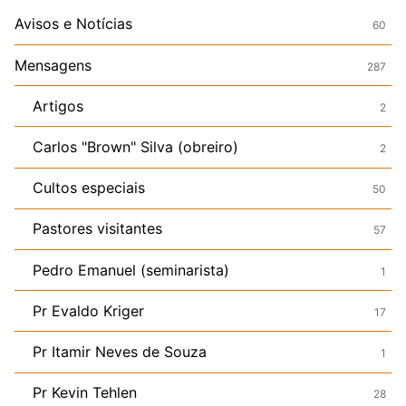
Avisos e Notícias
60
Mensagens
287
Artigos
2
Carlos "Brown" Silva (obreiro)
2
Cultos especiais
50
Pastores visitantes
57
Pedro Emanuel (seminarista)
1
Pr Evaldo Kriger
17
Pr Itamir Neves de Souza
1
Pr Kevin Tehlen
28