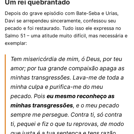
Um rei quebrantado
Depois do grave episódio com Bate-Seba e Urias,
Davi se arrependeu sinceramente, confessou seu
pecado e foi restaurado. Tudo isso ele expressa no
Salmo 51 – uma atitude muito difícil, mas necessária e
exemplar:
Tem misericórdia de mim, ó Deus, por teu
amor; por tua grande compaixão apaga as
minhas transgressões. Lava-me de toda a
minha culpa e purifica-me do meu
pecado. Pois
eu mesmo reconheço as
minhas transgressões
, e o meu pecado
sempre me persegue. Contra ti, só contra
ti, pequei e fiz o que tu reprovas, de modo
que justa é a tua sentença e tens razão