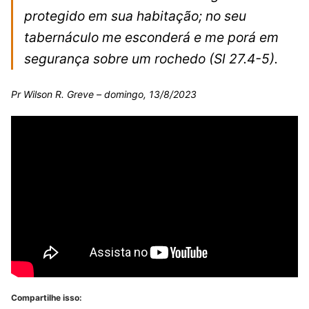
protegido em sua habitação; no seu
tabernáculo me esconderá e me porá em
segurança sobre um rochedo
(Sl 27.4-5).
Pr Wilson R. Greve – domingo, 13/8/2023
Compartilhe isso: