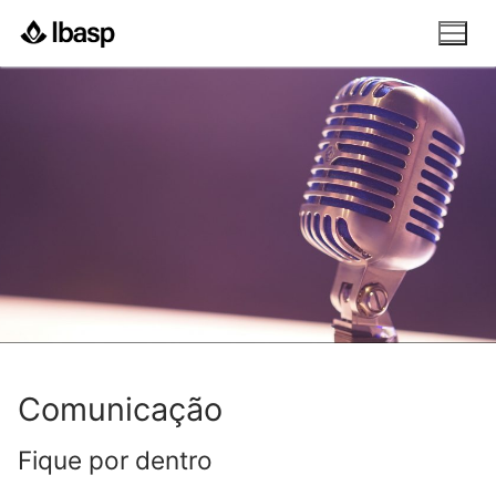
Pular
para
o
conteúdo
Comunicação
​Fique por dentro