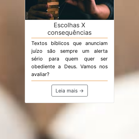
Escolhas X
consequências
Textos bíblicos que anunciam
juízo são sempre um alerta
sério para quem quer ser
obediente a Deus. Vamos nos
avaliar?
Leia mais →