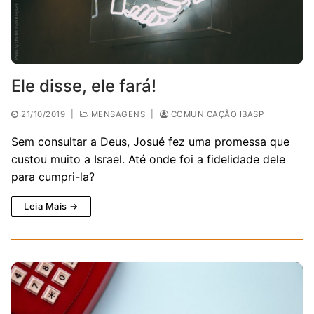
Ele disse, ele fará!
21/10/2019
|
MENSAGENS
|
COMUNICAÇÃO IBASP
Sem consultar a Deus, Josué fez uma promessa que
custou muito a Israel. Até onde foi a fidelidade dele
para cumpri-la?
Leia Mais →