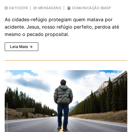
04/11/2019
|
MENSAGENS
|
COMUNICAÇÃO IBASP
As cidades-refúgio protegiam quem matava por
acidente. Jesus, nosso refúgio perfeito, perdoa até
mesmo o pecado proposital.
Leia Mais →