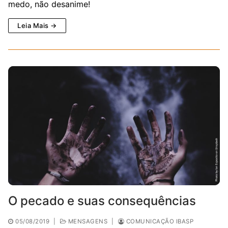
medo, não desanime!
Leia Mais →
O pecado e suas consequências
05/08/2019
|
MENSAGENS
|
COMUNICAÇÃO IBASP