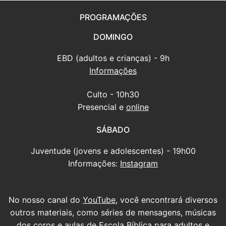
PROGRAMAÇÕES
DOMINGO
EBD (adultos e crianças) - 9h
Informações
Culto - 10h30
Presencial e
online
SÁBADO
Juventude (jovens e adolescentes) - 19h00
Informações:
Instagram
No nosso canal do
YouTube
, você encontrará diversos
outros materiais, como séries de mensagens, músicas
dos coros e aulas de Escola Bíblica para adultos e