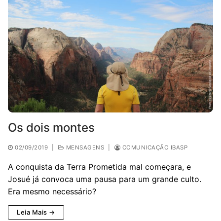
Os dois montes
02/09/2019
|
MENSAGENS
|
COMUNICAÇÃO IBASP
A conquista da Terra Prometida mal começara, e
Josué já convoca uma pausa para um grande culto.
Era mesmo necessário?
Leia Mais →