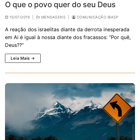
O que o povo quer do seu Deus
15/07/2019
|
MENSAGENS
|
COMUNICAÇÃO IBASP
A reação dos israelitas diante da derrota inesperada
em Ai é igual à nossa diante dos fracassos: “Por quê,
Deus??”
Leia Mais →