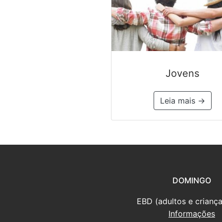
Jovens
Leia mais →
DOMINGO
EBD (adultos e criança
Informações