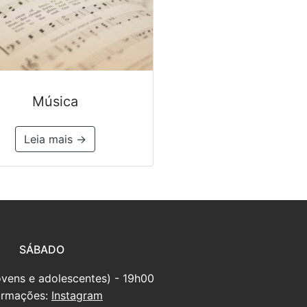
Música
Leia mais →
SÁBADO
ovens e adolescentes) - 19h00
ormações:
Instagram