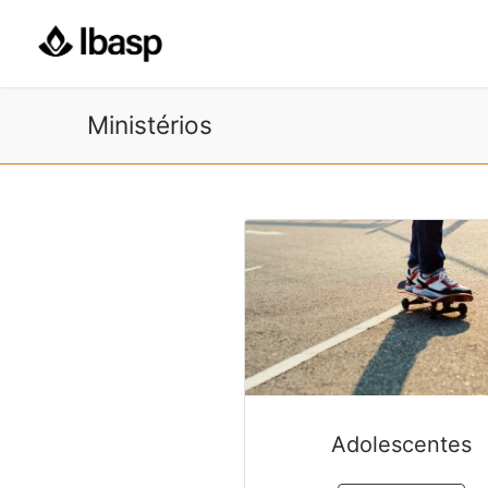
Pular
para
o
conteúdo
Ministérios
Adolescentes