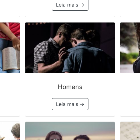
Leia mais →
Homens
Leia mais →