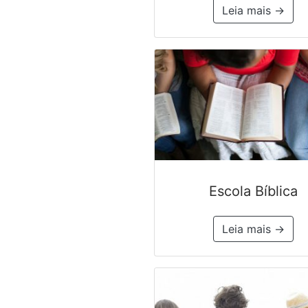
Leia mais →
Escola Bíblica
Leia mais →