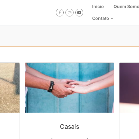
Início
Quem Som
Contato
Casais