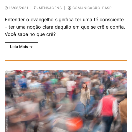
16/08/2021
|
MENSAGENS
|
COMUNICAÇÃO IBASP
Entender o evangelho significa ter uma fé consciente
– ter uma noção clara daquilo em que se crê e confia.
Você sabe no que crê?
Leia Mais →