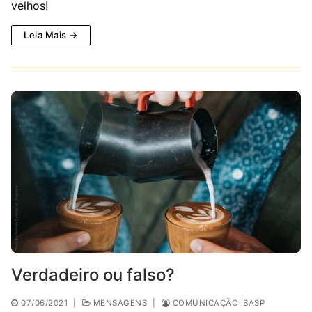
velhos!
Leia Mais →
Verdadeiro ou falso?
07/06/2021
|
MENSAGENS
|
COMUNICAÇÃO IBASP