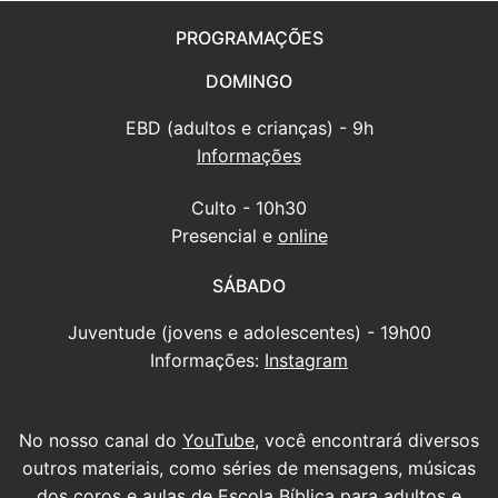
PROGRAMAÇÕES
DOMINGO
EBD (adultos e crianças) - 9h
Informações
Culto - 10h30
Presencial e
online
SÁBADO
Juventude (jovens e adolescentes) - 19h00
Informações:
Instagram
No nosso canal do
YouTube
, você encontrará diversos
outros materiais, como séries de mensagens, músicas
dos coros e aulas de Escola Bíblica para adultos e