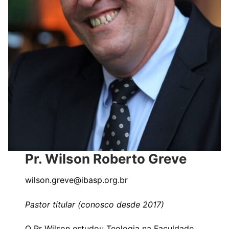
Pr. Wilson Roberto Greve
wilson.greve@ibasp.org.br
Pastor titular (conosco desde 2017)
O Pr Wilson estudou Teologia na Faculdade