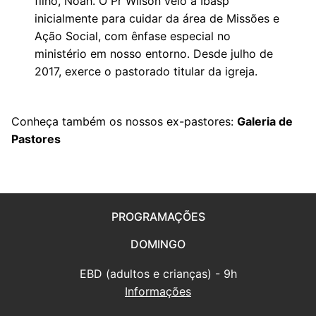
filho, Noah. O Pr Wilson veio à Ibasp
inicialmente para cuidar da área de Missões e
Ação Social, com ênfase especial no
ministério em nosso entorno. Desde julho de
2017, exerce o pastorado titular da igreja.
Conheça também os nossos ex-pastores:
Galeria de
Pastores
PROGRAMAÇÕES
DOMINGO
EBD (adultos e crianças) - 9h
Informações