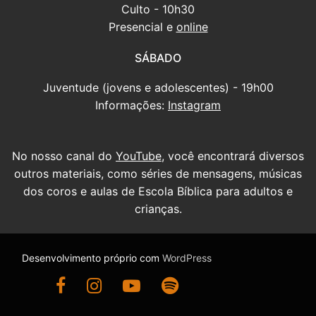
Culto - 10h30
Presencial e
online
SÁBADO
Juventude (jovens e adolescentes) - 19h00
Informações:
Instagram
No nosso canal do
YouTube
, você encontrará diversos
outros materiais, como séries de mensagens, músicas
dos coros e aulas de Escola Bíblica para adultos e
crianças.
Desenvolvimento próprio com
WordPress
Ir para nossa página do Facebook
Ir para nosso Instagram
Ir para nosso canal do YouTube
Ouça nossas mensagens antigas no