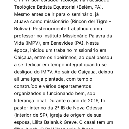
Teológica Batista Equatorial (Belém, PA).
Mesmo antes de ir para o seminário, já
atuava como missionário (Rincón del Tigre –
Bolívia). Posteriormente trabalhou como
professor no Instituto Missionário Palavra da
Vida (IMPV), em Benevides (PA). Nesta
época, iniciou um trabalho missionário em
Caiçaua, entre os ribeirinhos, ao qual passou
a se dedicar em tempo integral quando se
desligou do IMPV. Ao sair de Caiçaua, deixou
ali uma igreja plantada, com templo
construído e vários departamentos
organizados e funcionando bem, sob
liderança local. Durante o ano de 2016, foi
pastor interino da 2ª IB de Nova Odessa
(interior de SP), igreja de origem de sua
esposa, Lilita Balaniuk Greve. O casal tem um