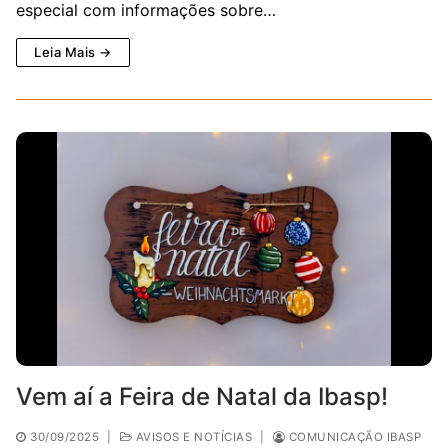
especial com informações sobre…
Leia Mais →
Vem aí a Feira de Natal da Ibasp!
30/09/2025
|
AVISOS E NOTÍCIAS
|
COMUNICAÇÃO IBASP