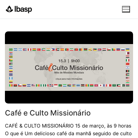
Pular
para
o
conteúdo
Café e Culto Missionário
CAFÉ & CULTO MISSIONÁRIO 15 de março, às 9 horas
O que é Um delicioso café da manhã seguido de culto