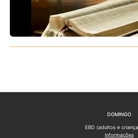
Paginação
de
posts
DOMINGO
EBD (adultos e criança
Informações