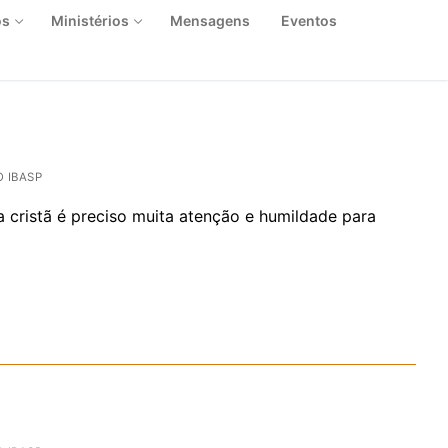
os
Ministérios
Mensagens
Eventos
 IBASP
da cristã é preciso muita atenção e humildade para