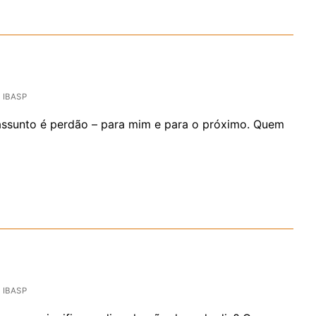
IBASP
assunto é perdão – para mim e para o próximo. Quem
IBASP