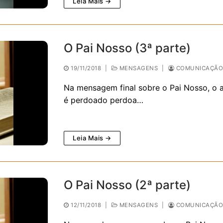
Leia Mais →
O Pai Nosso (3ª parte)
19/11/2018
|
MENSAGENS
|
COMUNICAÇÃO 
Na mensagem final sobre o Pai Nosso, o 
é perdoado perdoa…
Leia Mais →
O Pai Nosso (2ª parte)
12/11/2018
|
MENSAGENS
|
COMUNICAÇÃO 