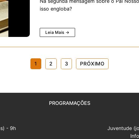
Na segunda mensagem sobre o Pai Nosso, 
isso engloba?
Leia Mais →
1
2
3
PRÓXIMO
PROGRAMAÇÕES
s) - 9h
Juventude (j
Inf