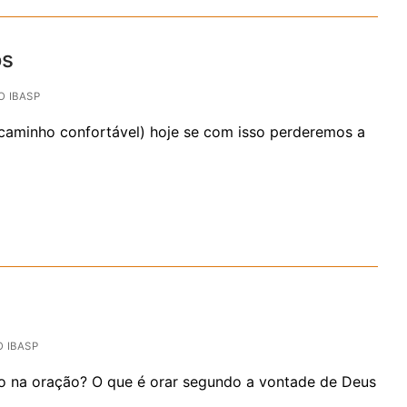
os
 IBASP
 caminho confortável) hoje se com isso perderemos a
 IBASP
do na oração? O que é orar segundo a vontade de Deus