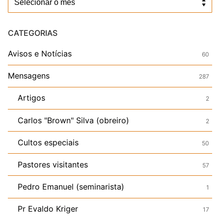
CATEGORIAS
Avisos e Notícias
60
Mensagens
287
Artigos
2
Carlos "Brown" Silva (obreiro)
2
Cultos especiais
50
Pastores visitantes
57
Pedro Emanuel (seminarista)
1
Pr Evaldo Kriger
17