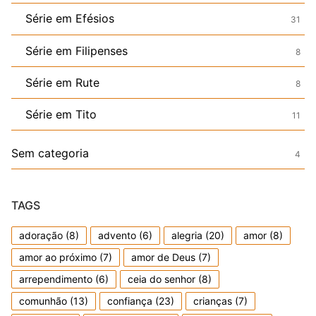
Série em Efésios
31
Série em Filipenses
8
Série em Rute
8
Série em Tito
11
Sem categoria
4
TAGS
adoração
(8)
advento
(6)
alegria
(20)
amor
(8)
amor ao próximo
(7)
amor de Deus
(7)
arrependimento
(6)
ceia do senhor
(8)
comunhão
(13)
confiança
(23)
crianças
(7)