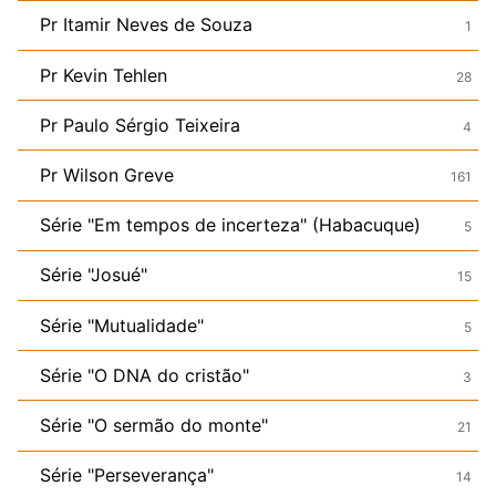
Pr Itamir Neves de Souza
1
Pr Kevin Tehlen
28
Pr Paulo Sérgio Teixeira
4
Pr Wilson Greve
161
Série "Em tempos de incerteza" (Habacuque)
5
Série "Josué"
15
Série "Mutualidade"
5
Série "O DNA do cristão"
3
Série "O sermão do monte"
21
Série "Perseverança"
14