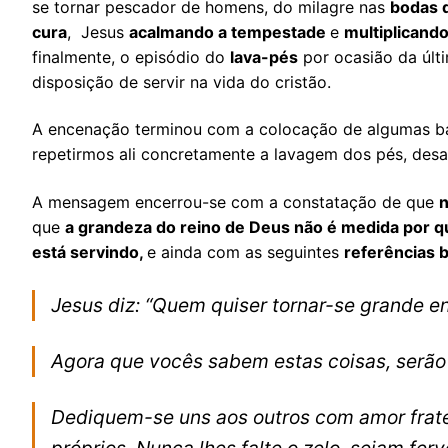
se tornar pescador de homens, do milagre nas
bodas 
cura
, Jesus
acalmando a tempestade
e
multiplicand
finalmente, o episódio do
lava-pés
por ocasião da últi
disposição de servir na vida do cristão.
A encenação terminou com a colocação de algumas bac
repetirmos ali concretamente a lavagem dos pés, desaf
A mensagem encerrou-se com a constatação de que
n
que
a grandeza do reino de Deus não é medida por q
está servindo,
e ainda com as seguintes
referências b
Jesus diz: “Quem quiser tornar-se grande e
Agora que vocês sabem estas coisas, serão 
Dediquem-se uns aos outros com amor frater