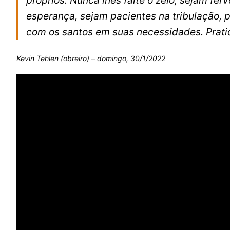
próprios. Nunca lhes falte o zelo, sejam fer
esperança, sejam pacientes na tribulação,
com os santos em suas necessidades. Prat
Kevin Tehlen (obreiro) – domingo, 30/1/2022