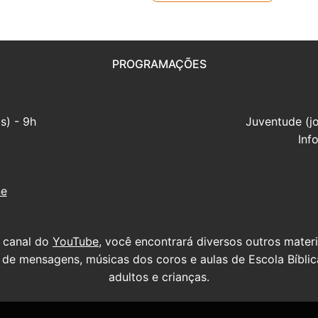
PROGRAMAÇÕES
s) - 9h
Juventude (j
Inf
ne
 canal do
YouTube
, você encontrará diversos outros mater
s de mensagens, músicas dos coros e aulas de Escola Bíblic
adultos e crianças.