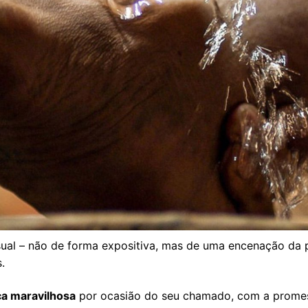
sual – não de forma expositiva, mas de uma encenação da
.
a maravilhosa
por ocasião do seu chamado, com a promes