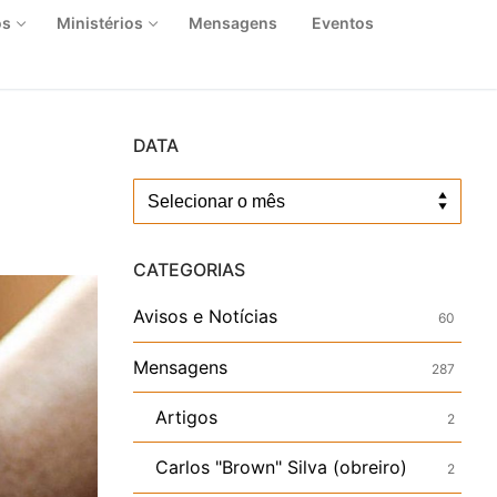
os
Ministérios
Mensagens
Eventos
DATA
Data
CATEGORIAS
Avisos e Notícias
60
Mensagens
287
Artigos
2
Carlos "Brown" Silva (obreiro)
2