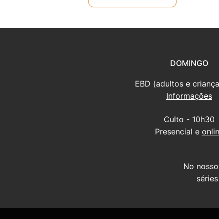
DOMINGO
EBD (adultos e criança
Informações
Culto - 10h30
Presencial e
onli
No nosso
série