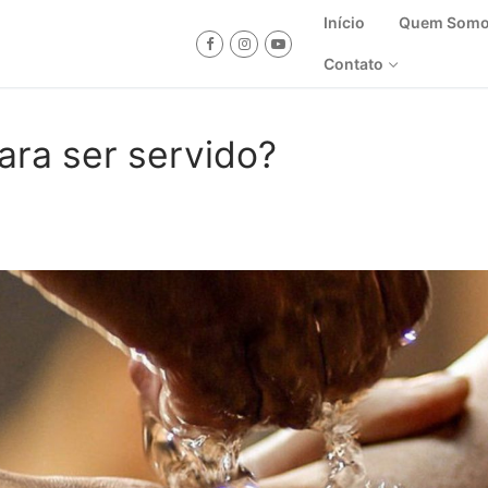
Início
Quem Som
Contato
ara ser servido?