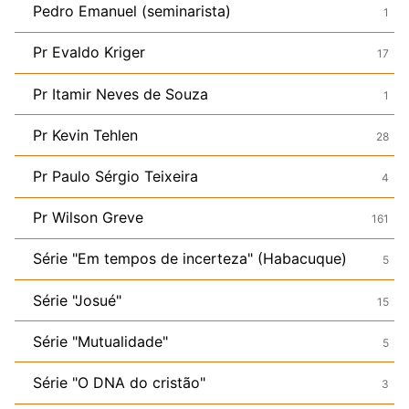
Pedro Emanuel (seminarista)
1
Pr Evaldo Kriger
17
Pr Itamir Neves de Souza
1
Pr Kevin Tehlen
28
Pr Paulo Sérgio Teixeira
4
Pr Wilson Greve
161
Série "Em tempos de incerteza" (Habacuque)
5
Série "Josué"
15
Série "Mutualidade"
5
Série "O DNA do cristão"
3