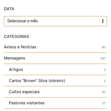
DATA
Data
CATEGORIAS
Avisos e Notícias
60
Mensagens
287
Artigos
2
Carlos "Brown" Silva (obreiro)
2
Cultos especiais
50
Pastores visitantes
57