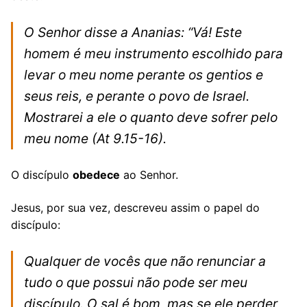
O Senhor disse a Ananias: “Vá! Este
homem é meu instrumento escolhido para
levar o meu nome perante os gentios e
seus reis, e perante o povo de Israel.
Mostrarei a ele o quanto deve sofrer pelo
meu nome
(At 9.15-16).
O discípulo
obedece
ao Senhor.
Jesus, por sua vez, descreveu assim o papel do
discípulo:
Qualquer de vocês que não renunciar a
tudo o que possui não pode ser meu
discípulo. O sal é bom, mas se ele perder