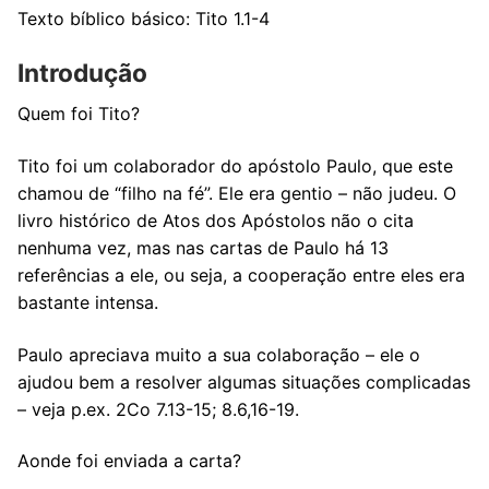
Texto bíblico básico: Tito 1.1-4
Introdução
Quem foi Tito?
Tito foi um colaborador do apóstolo Paulo, que este
chamou de “filho na fé”. Ele era gentio – não judeu. O
livro histórico de Atos dos Apóstolos não o cita
nenhuma vez, mas nas cartas de Paulo há 13
referências a ele, ou seja, a cooperação entre eles era
bastante intensa.
Paulo apreciava muito a sua colaboração – ele o
ajudou bem a resolver algumas situações complicadas
– veja p.ex. 2Co 7.13-15; 8.6,16-19.
Aonde foi enviada a carta?