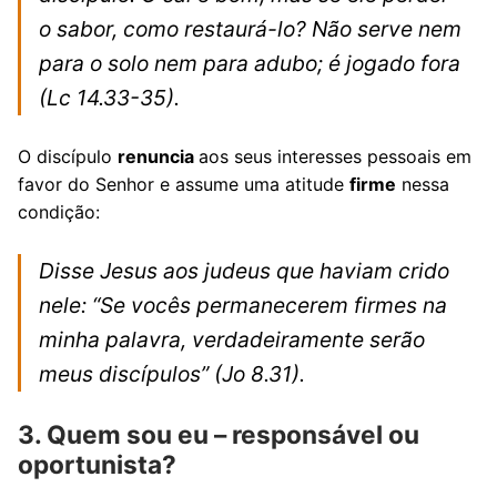
o sabor, como restaurá-lo? Não serve nem
para o solo nem para adubo; é jogado fora
(Lc 14.33-35).
O discípulo
renuncia
aos seus interesses pessoais em
favor do Senhor e assume uma atitude
firme
nessa
condição:
Disse Jesus aos judeus que haviam crido
nele: “Se vocês permanecerem firmes na
minha palavra, verdadeiramente serão
meus discípulos”
(Jo 8.31).
3. Quem sou eu – responsável ou
oportunista?