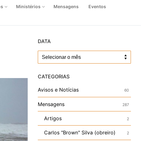
os
Ministérios
Mensagens
Eventos
DATA
Data
CATEGORIAS
Avisos e Notícias
60
Mensagens
287
Artigos
2
Carlos "Brown" Silva (obreiro)
2