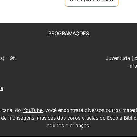
PROGRAMAÇÕES
s) - 9h
Juventude (j
Inf
ne
 canal do
YouTube
, você encontrará diversos outros mater
s de mensagens, músicas dos coros e aulas de Escola Bíblic
adultos e crianças.