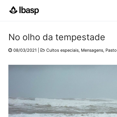
Pular
para
o
conteúdo
No olho da tempestade
08/03/2021
|
Cultos especiais
,
Mensagens
,
Pasto