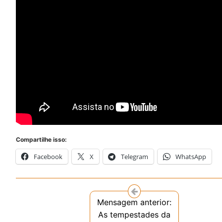
Compartilhe isso:
Facebook
X
Telegram
WhatsApp
Mensagem anterior:
As tempestades da