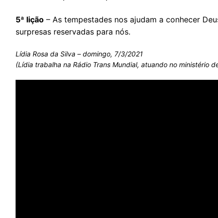
5ª lição
– As tempestades nos ajudam a conhecer De
surpresas reservadas para nós.
Lídia Rosa da Silva – domingo, 7/3/2021
(Lídia trabalha na Rádio Trans Mundial, atuando no ministério de