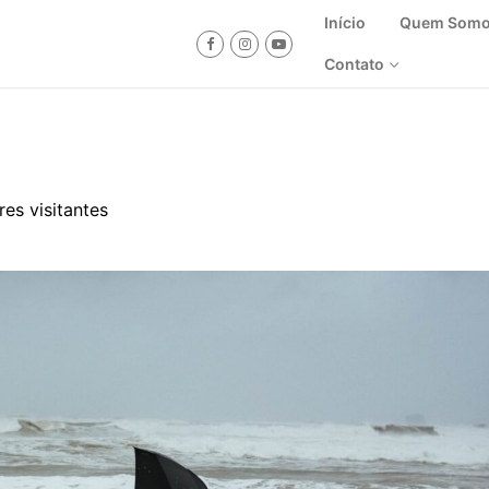
Início
Quem Som
Contato
res visitantes