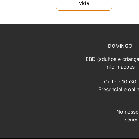
vida
DOMINGO
EBD (adultos e criança
Informações
Culto - 10h30
Presencial e
onli
No nosso
série