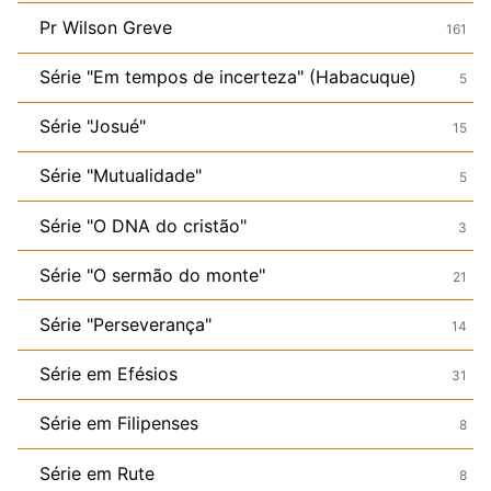
Pr Wilson Greve
161
Série "Em tempos de incerteza" (Habacuque)
5
Série "Josué"
15
Série "Mutualidade"
5
Série "O DNA do cristão"
3
Série "O sermão do monte"
21
Série "Perseverança"
14
Série em Efésios
31
Série em Filipenses
8
Série em Rute
8