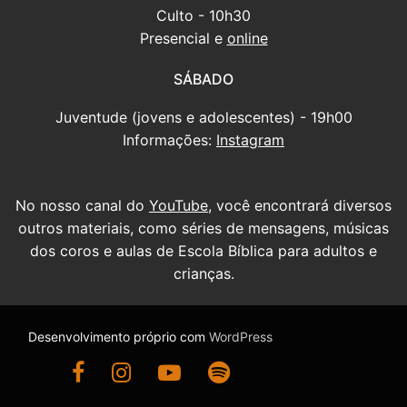
Culto - 10h30
Presencial e
online
SÁBADO
Juventude (jovens e adolescentes) - 19h00
Informações:
Instagram
No nosso canal do
YouTube
, você encontrará diversos
outros materiais, como séries de mensagens, músicas
dos coros e aulas de Escola Bíblica para adultos e
crianças.
Desenvolvimento próprio com
WordPress
Ir para nossa página do Facebook
Ir para nosso Instagram
Ir para nosso canal do YouTube
Ouça nossas mensagens antigas no