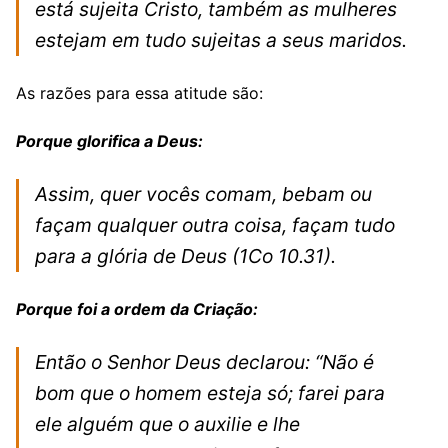
está sujeita Cristo, também as mulheres
estejam em tudo sujeitas a seus maridos.
As razões para essa atitude são:
Porque glorifica a Deus:
Assim, quer vocês comam, bebam ou
façam qualquer outra coisa, façam tudo
para a glória de Deus
(1Co 10.31).
Porque foi a ordem da Criação:
Então o Senhor Deus declarou: “Não é
bom que o homem esteja só; farei para
ele alguém que o auxilie e lhe