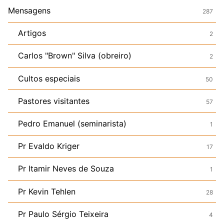
Mensagens
287
Artigos
2
Carlos "Brown" Silva (obreiro)
2
Cultos especiais
50
Pastores visitantes
57
Pedro Emanuel (seminarista)
1
Pr Evaldo Kriger
17
Pr Itamir Neves de Souza
1
Pr Kevin Tehlen
28
Pr Paulo Sérgio Teixeira
4