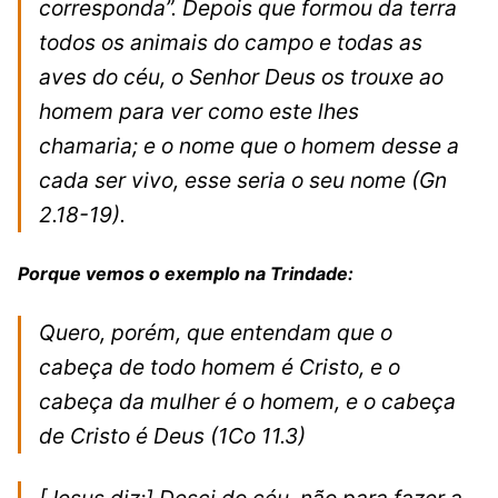
corresponda”. Depois que formou da terra
todos os animais do campo e todas as
aves do céu, o Senhor Deus os trouxe ao
homem para ver como este lhes
chamaria; e o nome que o homem desse a
cada ser vivo, esse seria o seu nome
(Gn
2.18-19).
Porque vemos o exemplo na Trindade:
Quero, porém, que entendam que o
cabeça de todo homem é Cristo, e o
cabeça da mulher é o homem, e o cabeça
de Cristo é Deus
(1Co 11.3)
[Jesus diz:]
Desci do céu, não para fazer a