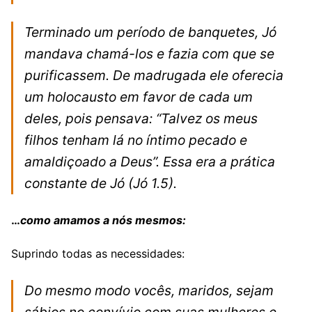
Terminado um período de banquetes, Jó
mandava chamá-los e fazia com que se
purificassem. De madrugada ele oferecia
um holocausto em favor de cada um
deles, pois pensava: “Talvez os meus
filhos tenham lá no íntimo pecado e
amaldiçoado a Deus”. Essa era a prática
constante de Jó
(Jó 1.5).
…
como amamos a nós mesmos:
Suprindo todas as necessidades:
Do mesmo modo vocês, maridos, sejam
sábios no convívio com suas mulheres e