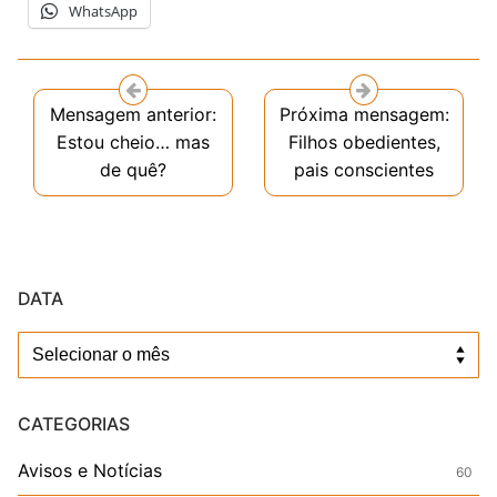
WhatsApp
Mensagem anterior:
Próxima mensagem:
Estou cheio… mas
Filhos obedientes,
de quê?
pais conscientes
DATA
Data
CATEGORIAS
Avisos e Notícias
60