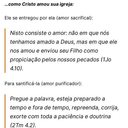
…como Cristo amou sua igreja:
Ele se entregou por ela (amor sacrifical):
Nisto consiste o amor: não em que nós
tenhamos amado a Deus, mas em que ele
nos amou e enviou seu Filho como
propiciação pelos nossos pecados
(1Jo
4.10).
Para santificá-la (amor purificador):
Pregue a palavra, esteja preparado a
tempo e fora de tempo, repreenda, corrija,
exorte com toda a paciência e doutrina
(2Tm 4.2).