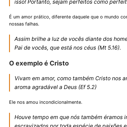
isso! Portanto, sejam perfeitos como perfeit
É um amor prático, diferente daquele que o mundo co
nossas falhas.
Assim brilhe a luz de vocês diante dos hom
Pai de vocês, que está nos céus
(Mt 5.16).
O exemplo é Cristo
Vivam em amor, como também Cristo nos amo
aroma agradável a Deus
(Ef 5.2)
Ele nos amou incondicionalmente.
Houve tempo em que nós também éramos in
escravizados por toda espécie de paixões e