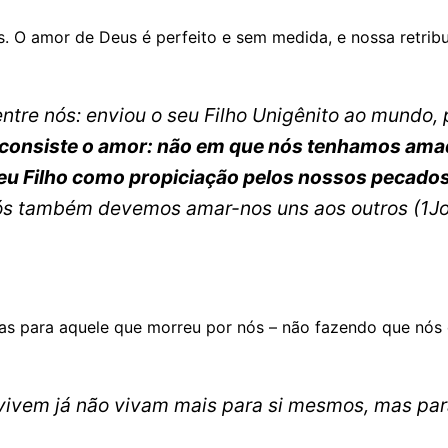
s. O amor de Deus é perfeito e sem medida, e nossa retrib
ntre nós: enviou o seu Filho Unigênito ao mundo, 
 consiste o amor: não em que nós tenhamos ama
eu Filho como propiciação pelos nossos pecado
nós também devemos amar-nos uns aos outros
(1J
as para aquele que morreu por nós – não fazendo que nós
 vivem já não vivam mais para si mesmos, mas pa