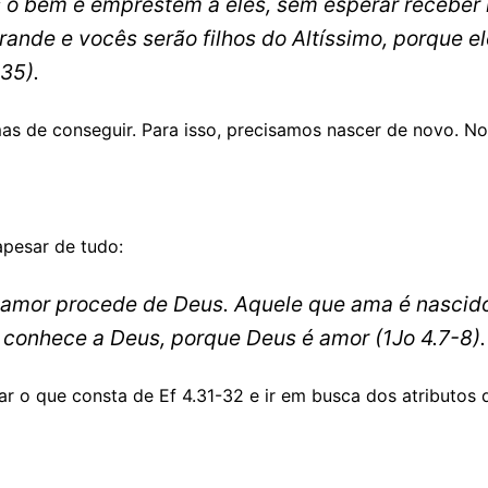
 o bem e emprestem a eles, sem esperar receber
rande e vocês serão filhos do Altíssimo, porque el
.35).
as de conseguir. Para isso, precisamos nascer de novo. N
apesar de tudo:
 amor procede de Deus. Aquele que ama é nascid
 conhece a Deus, porque Deus é amor
(1Jo 4.7-8).
ar o que consta de Ef 4.31-32 e ir em busca dos atributos 