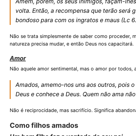
Amem, porém, os seus inimigos, façam-lhes
volta. Então, a recompensa que terão será g
bondoso para com os ingratos e maus
(Lc 6
Não se trata simplesmente de saber como proceder, m
natureza precisa mudar, e então Deus nos capacitará.
Amor
Não aquele amor sentimental, mas o amor por todos, 
Amados, amemo-nos uns aos outros, pois o
Deus e conhece a Deus. Quem não ama não
Não é reciprocidade, mas sacrifício. Significa abandon
Como filhos amados