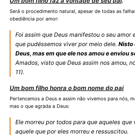
Um bom filho faz a vontade de seu pai
.
Será o procedimento natural, apesar de todas as falha
obediência por amor:
Foi assim que Deus manifestou o seu amor e
que pudéssemos viver por meio dele.
Nisto
Deus, mas em que ele nos amou e enviou s
Amados, visto que Deus assim nos amou, 
11).
Um bom filho honra o bom nome do pai
Pertencemos a Deus e assim não vivemos para nós, m
mas o que agrada a Deus:
Ele morreu por todos para que aqueles que
aquele que por eles morreu e ressuscitou.