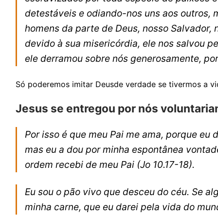
detestáveis e odiando-nos uns aos outros,
homens da parte de Deus, nosso Salvador, n
devido à sua misericórdia, ele nos salvou p
ele derramou sobre nós generosamente, por
Só poderemos imitar Deusde verdade se tivermos a vi
Jesus se entregou por nós voluntari
Por isso é que meu Pai me ama, porque eu d
mas eu a dou por minha espontânea vontade.
ordem recebi de meu Pai
(Jo 10.17-18).
Eu sou o pão vivo que desceu do céu. Se al
minha carne, que eu darei pela vida do mu