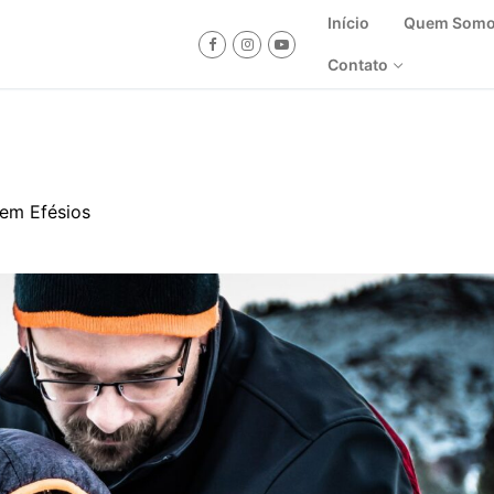
Início
Quem Som
Contato
 em Efésios