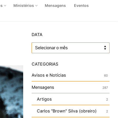
os
Ministérios
Mensagens
Eventos
DATA
Data
CATEGORIAS
Avisos e Notícias
60
Mensagens
287
Artigos
2
Carlos "Brown" Silva (obreiro)
2