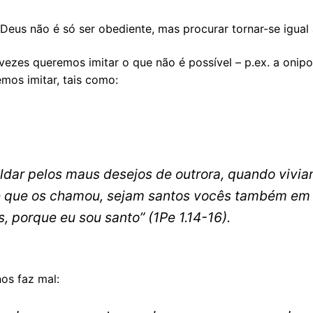
 Deus não é só ser obediente, mas procurar tornar-se igual 
ezes queremos imitar o que não é possível – p.ex. a onipo
mos imitar, tais como:
ldar pelos maus desejos de outrora, quando vivi
le que os chamou, sejam santos vocês também em 
os, porque eu sou santo”
(1Pe 1.14-16).
os faz mal: