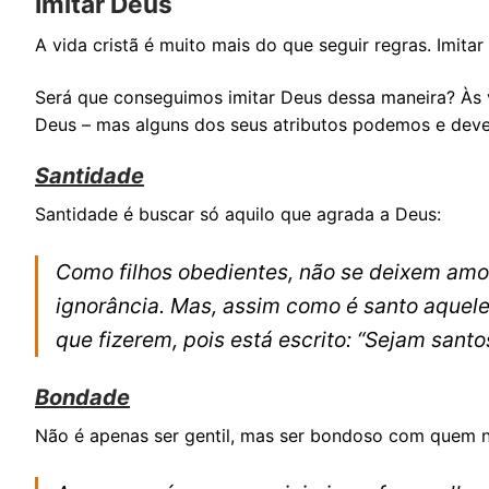
Imitar Deus
A vida cristã é muito mais do que seguir regras. Imitar
Será que conseguimos imitar Deus dessa maneira? Às v
Deus – mas alguns dos seus atributos podemos e deve
Santidade
Santidade é buscar só aquilo que agrada a Deus:
Como filhos obedientes, não se deixem amo
ignorância. Mas, assim como é santo aque
que fizerem, pois está escrito: “Sejam sant
Bondade
Não é apenas ser gentil, mas ser bondoso com quem n