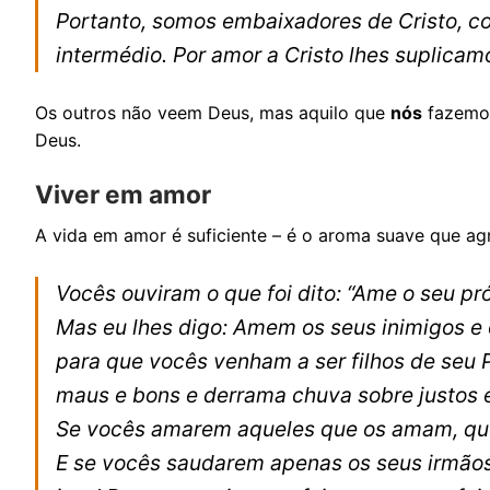
Portanto, somos embaixadores de Cristo, c
intermédio. Por amor a Cristo lhes suplica
Os outros não veem Deus, mas aquilo que
nós
fazemos
Deus.
Viver em amor
A vida em amor é suficiente – é o aroma suave que ag
Vocês ouviram o que foi dito: “Ame o seu pró
Mas eu lhes digo: Amem os seus inimigos e
para que vocês venham a ser filhos de seu Pa
maus e bons e derrama chuva sobre justos e
Se vocês amarem aqueles que os amam, que
E se vocês saudarem apenas os seus irmãos