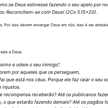
omo se Deus estivesse fazendo o seu apelo por n
mos: Reconciliem-se com Deus!
(2Co 5.15+20).
. Por isso devem enxergar Deus em nós. Isso é ser embai
rada a Deus:
ximo e odeie o seu inimigo”.
 orem por aqueles que os perseguem,
i que está nos céus. Porque ele faz raiar o seu s
 injustos.
 recompensa receberão? Até os publicanos fazem
, o que estarão fazendo demais? Até os pagãos 