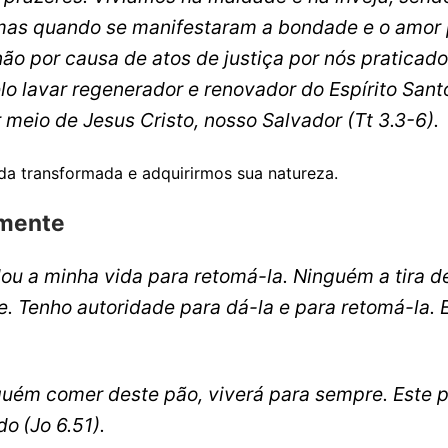
 mas quando se manifestaram a bondade e o amor 
ão por causa de atos de justiça por nós praticad
elo lavar regenerador e renovador do Espírito Sant
 meio de Jesus Cristo, nosso Salvador
(Tt 3.3-6).
da transformada e adquirirmos sua natureza.
amente
ou a minha vida para retomá-la. Ninguém a tira d
 Tenho autoridade para dá-la e para retomá-la. 
guém comer deste pão, viverá para sempre. Este p
ndo
(Jo 6.51).