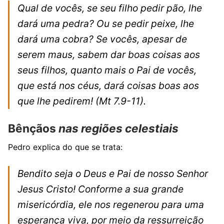
Qual de vocês, se seu filho pedir pão, lhe
dará uma pedra? Ou se pedir peixe, lhe
dará uma cobra? Se vocês, apesar de
serem maus, sabem dar boas coisas aos
seus filhos, quanto mais o Pai de vocês,
que está nos céus, dará coisas boas aos
que lhe pedirem!
(Mt 7.9-11).
Bênçãos
nas regiões celestiais
Pedro explica do que se trata:
Bendito seja o Deus e Pai de nosso Senhor
Jesus Cristo! Conforme a sua grande
misericórdia, ele nos regenerou para uma
esperança viva, por meio da ressurreição