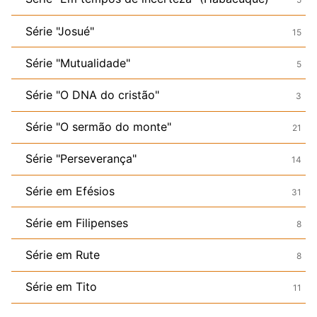
Série "Josué"
15
Série "Mutualidade"
5
Série "O DNA do cristão"
3
Série "O sermão do monte"
21
Série "Perseverança"
14
Série em Efésios
31
Série em Filipenses
8
Série em Rute
8
Série em Tito
11