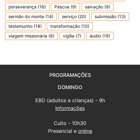
perseverança
(16)
Páscoa
(9)
salvação
(9)
sermão do monte
(14)
serviço
(20)
submissão
(13)
testemunho
(18)
transformação
(10)
viagem missionária
(6)
vigília
(7)
áudio
(19)
PROGRAMAÇÕES
DOMINGO
EBD (adultos e crianças) - 9h
Informações
Culto - 10h30
Presencial e
online