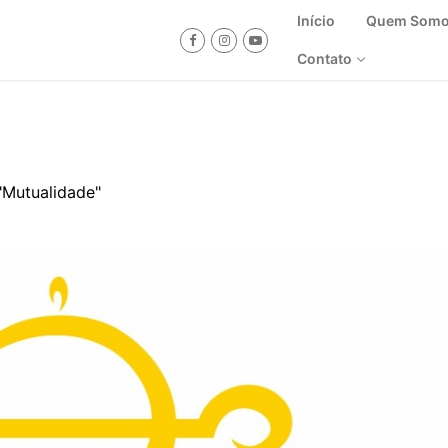
Início
Quem Som
Contato
"Mutualidade"