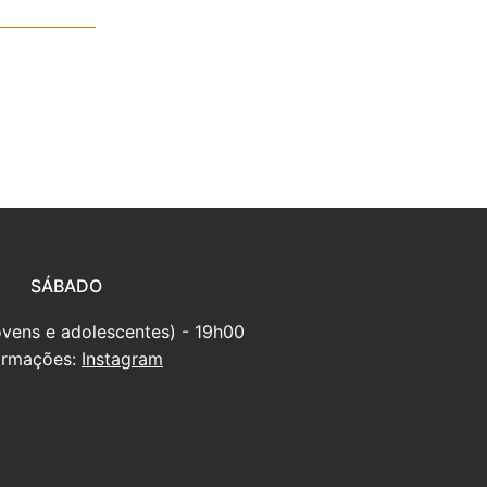
SÁBADO
ovens e adolescentes) - 19h00
ormações:
Instagram