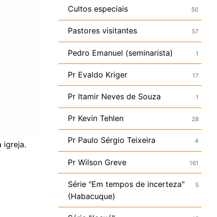
Cultos especiais
50
Pastores visitantes
57
Pedro Emanuel (seminarista)
1
Pr Evaldo Kriger
17
Pr Itamir Neves de Souza
1
Pr Kevin Tehlen
28
Pr Paulo Sérgio Teixeira
4
igreja.
Pr Wilson Greve
161
Série "Em tempos de incerteza"
5
(Habacuque)