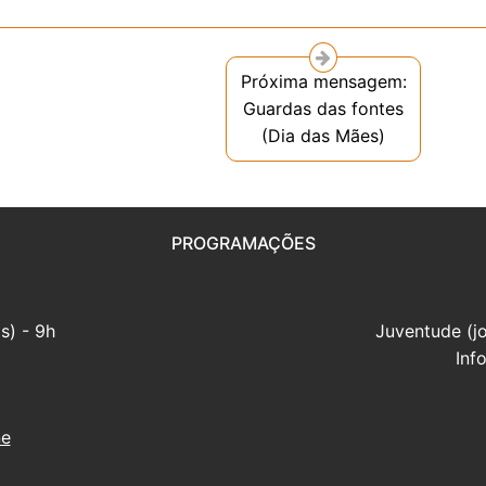
Próxima mensagem:
Guardas das fontes
(Dia das Mães)
PROGRAMAÇÕES
s) - 9h
Juventude (j
Inf
ne