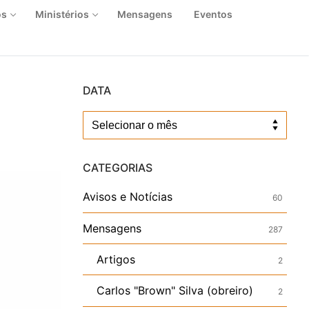
os
Ministérios
Mensagens
Eventos
DATA
Data
CATEGORIAS
Avisos e Notícias
60
Mensagens
287
Artigos
2
Carlos "Brown" Silva (obreiro)
2