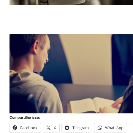
Compartilhe isso:
Facebook
X
Telegram
WhatsApp