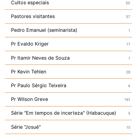
Cultos especiais
50
Pastores visitantes
57
Pedro Emanuel (seminarista)
1
Pr Evaldo Kriger
17
Pr Itamir Neves de Souza
1
Pr Kevin Tehlen
28
Pr Paulo Sérgio Teixeira
4
Pr Wilson Greve
161
Série "Em tempos de incerteza" (Habacuque)
5
Série "Josué"
15