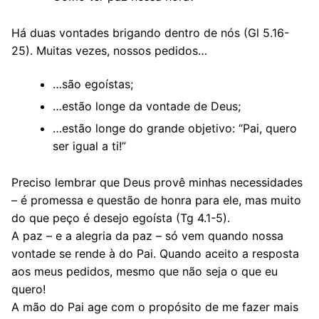
Há duas vontades brigando dentro de nós (Gl 5.16-
25). Muitas vezes, nossos pedidos…
…são egoístas;
…estão longe da vontade de Deus;
…estão longe do grande objetivo: “Pai, quero
ser igual a ti!”
Preciso lembrar que Deus provê minhas necessidades
– é promessa e questão de honra para ele, mas muito
do que peço é desejo egoísta (Tg 4.1-5).
A paz – e a alegria da paz – só vem quando nossa
vontade se rende à do Pai. Quando aceito a resposta
aos meus pedidos, mesmo que não seja o que eu
quero!
A mão do Pai age com o propósito de me fazer mais