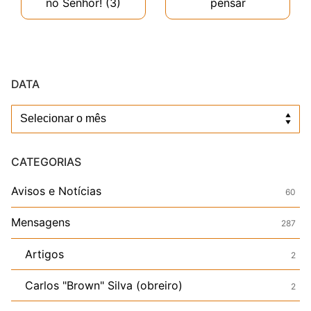
no Senhor! (3)
pensar
DATA
Data
CATEGORIAS
Avisos e Notícias
60
Mensagens
287
Artigos
2
Carlos "Brown" Silva (obreiro)
2