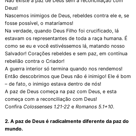
Não existe a paz de Deus sem a reconciliação com
Deus!
Nascemos inimigos de Deus, rebeldes contra ele e, se
fosse possível, o mataríamos!
Na verdade, quando Deus Filho foi crucificado, lá
estavam os representantes de toda a raça humana. É
como se eu e você estivéssemos lá, matando nosso
Salvador! Corações rebeldes e sem paz, em contínua
rebelião contra o Criador!
A guerra interior só termina quando nos rendemos!
Então descobrimos que Deus não é inimigo! Ele é bom
– de fato, o inimigo estava dentro de nós!
A paz de Deus começa na paz com Deus, e esta
começa com a reconciliação com Deus!
Confira
Colossenses 1.21-22
e
Romanos 5.1+10
.
2. A paz de Deus é radicalmente diferente da paz do
mundo.