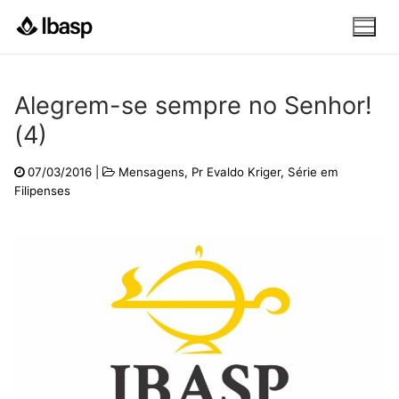
Pular
para
o
conteúdo
Alegrem-se sempre no Senhor!
(4)
07/03/2016
|
Mensagens
,
Pr Evaldo Kriger
,
Série em
Filipenses