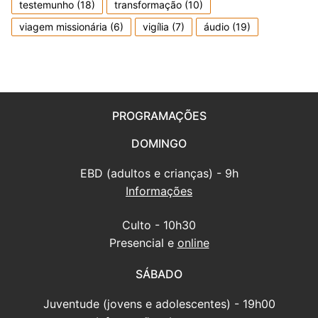
testemunho
(18)
transformação
(10)
viagem missionária
(6)
vigília
(7)
áudio
(19)
PROGRAMAÇÕES
DOMINGO
EBD (adultos e crianças) - 9h
Informações
Culto - 10h30
Presencial e
online
SÁBADO
Juventude (jovens e adolescentes) - 19h00