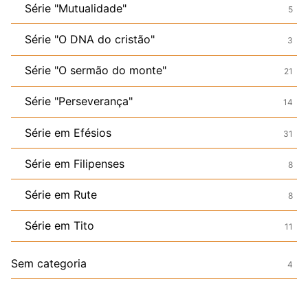
Série "Mutualidade"
5
Série "O DNA do cristão"
3
Série "O sermão do monte"
21
Série "Perseverança"
14
Série em Efésios
31
Série em Filipenses
8
Série em Rute
8
Série em Tito
11
Sem categoria
4