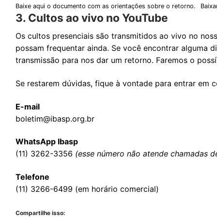
Baixe aqui o documento com as orientações sobre o retorno.
Baixa
3. Cultos ao vivo no YouTube
Os cultos presenciais são transmitidos ao vivo no
noss
possam frequentar ainda. Se você encontrar alguma difi
transmissão para nos dar um retorno. Faremos o poss
Se restarem dúvidas, fique à vontade para entrar em 
E-mail
boletim@ibasp.org.br
WhatsApp Ibasp
(11) 3262-3356
(esse número não atende chamadas de 
Telefone
(11) 3266-6499 (em horário comercial)
Compartilhe isso: