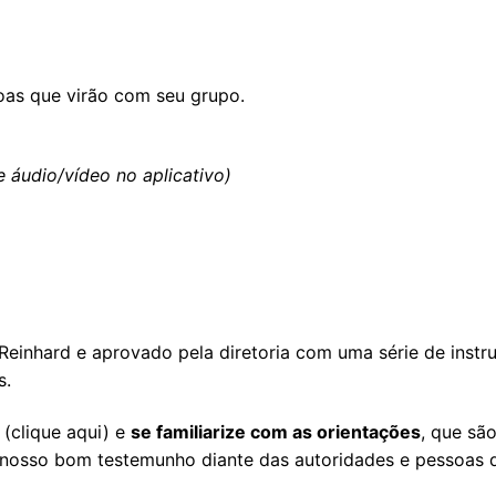
oas que virão com seu grupo.
áudio/vídeo no aplicativo)
einhard e aprovado pela diretoria com uma série de instr
s.
(
clique aqui
) e
se familiarize com as orientações
, que são
nosso bom testemunho diante das autoridades e pessoas d