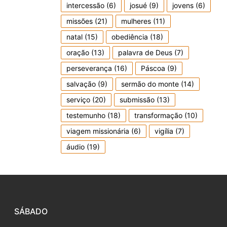
intercessão
(6)
josué
(9)
jovens
(6)
missões
(21)
mulheres
(11)
natal
(15)
obediência
(18)
oração
(13)
palavra de Deus
(7)
perseverança
(16)
Páscoa
(9)
salvação
(9)
sermão do monte
(14)
serviço
(20)
submissão
(13)
testemunho
(18)
transformação
(10)
viagem missionária
(6)
vigília
(7)
áudio
(19)
SÁBADO