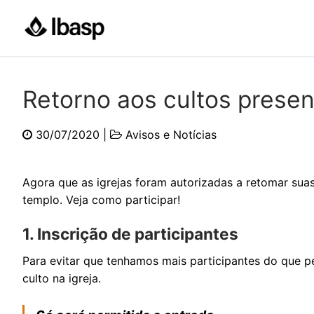
Pular
para
o
conteúdo
Retorno aos cultos presen
30/07/2020
|
Avisos e Notícias
Agora que as igrejas foram autorizadas a retomar su
templo. Veja como participar!
1. Inscrição de participantes
Para evitar que tenhamos mais participantes do que perm
culto na igreja.