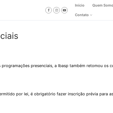
Início
Quem Som
Contato
ciais
as programações presenciais, a Ibasp também retomou os c
itido por lei, é obrigatório fazer inscrição prévia para as