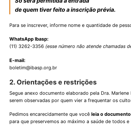
Só será permitida a entrada
de quem tiver feito a inscrição prévia.
Para se inscrever, informe nome e quantidade de pess
WhatsApp Ibasp:
(11) 3262-3356
(esse número não atende chamadas de 
E-mail:
boletim@ibasp.org.br
2. Orientações e restrições
Segue anexo documento elaborado pela Dra. Marlene R
serem observadas por quem vier a frequentar os culto
Pedimos encarecidamente que você
leia o documento
para que preservemos ao máximo a saúde de todos e 