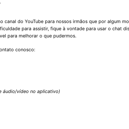
r
o canal do YouTube
para nossos irmãos que por algum mo
culdade para assistir, fique à vontade para usar o chat di
ível para melhorar o que pudermos.
contato conosco:
áudio/vídeo no aplicativo)