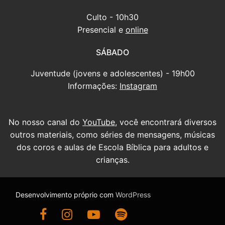
Culto - 10h30
Presencial e
online
SÁBADO
Juventude (jovens e adolescentes) - 19h00
Informações:
Instagram
No nosso canal do
YouTube
, você encontrará diversos
outros materiais, como séries de mensagens, músicas
dos coros e aulas de Escola Bíblica para adultos e
crianças.
Desenvolvimento próprio com
WordPress
Ir para nossa página do Facebook
Ir para nosso Instagram
Ir para nosso canal do YouTube
Ouça nossas mensagens antigas no