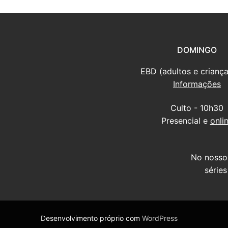
DOMINGO
EBD (adultos e criança
Informações
Culto - 10h30
Presencial e
onli
No nosso
série
Desenvolvimento próprio com
WordPress