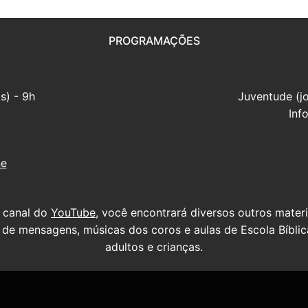
PROGRAMAÇÕES
s) - 9h
Juventude (j
Inf
ne
 canal do
YouTube
, você encontrará diversos outros mater
s de mensagens, músicas dos coros e aulas de Escola Bíblic
adultos e crianças.