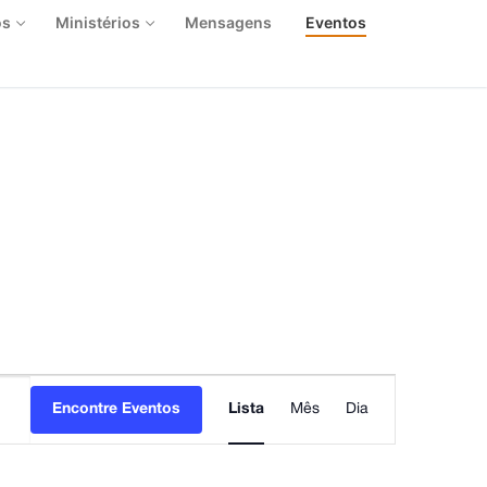
os
Ministérios
Mensagens
Eventos
Navegação
Encontre Eventos
Lista
Mês
Dia
do
visual