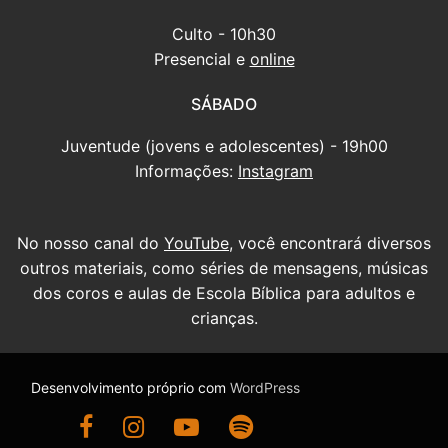
Culto - 10h30
Presencial e
online
SÁBADO
Juventude (jovens e adolescentes) - 19h00
Informações:
Instagram
No nosso canal do
YouTube
, você encontrará diversos
outros materiais, como séries de mensagens, músicas
dos coros e aulas de Escola Bíblica para adultos e
crianças.
Desenvolvimento próprio com
WordPress
Ir para nossa página do Facebook
Ir para nosso Instagram
Ir para nosso canal do YouTube
Ouça nossas mensagens antigas no