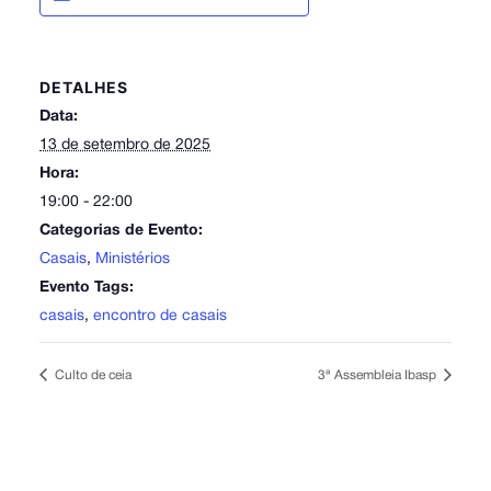
DETALHES
Data:
13 de setembro de 2025
Hora:
19:00 - 22:00
Categorias de Evento:
Casais
,
Ministérios
Evento Tags:
casais
,
encontro de casais
Culto de ceia
3ª Assembleia Ibasp