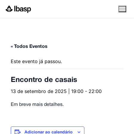
Pular
para
o
conteúdo
« Todos Eventos
Este evento já passou.
Encontro de casais
13 de setembro de 2025 | 19:00
-
22:00
Em breve mais detalhes.
Adicionar ao calendário