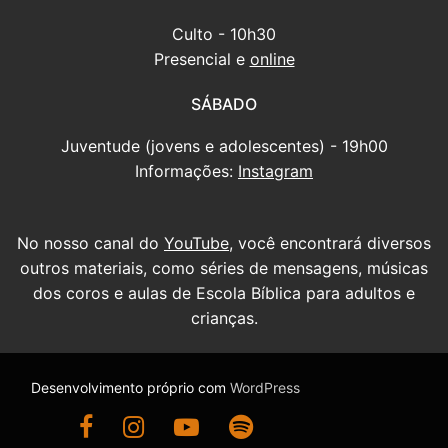
Culto - 10h30
Presencial e
online
SÁBADO
Juventude (jovens e adolescentes) - 19h00
Informações:
Instagram
No nosso canal do
YouTube
, você encontrará diversos
outros materiais, como séries de mensagens, músicas
dos coros e aulas de Escola Bíblica para adultos e
crianças.
Desenvolvimento próprio com
WordPress
Ir para nossa página do Facebook
Ir para nosso Instagram
Ir para nosso canal do YouTube
Ouça nossas mensagens antigas no