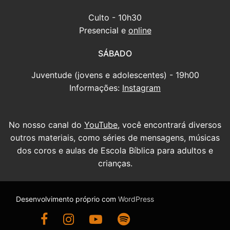
Culto - 10h30
Presencial e
online
SÁBADO
Juventude (jovens e adolescentes) - 19h00
Informações:
Instagram
No nosso canal do
YouTube
, você encontrará diversos
outros materiais, como séries de mensagens, músicas
dos coros e aulas de Escola Bíblica para adultos e
crianças.
Desenvolvimento próprio com
WordPress
Ir para nossa página do Facebook
Ir para nosso Instagram
Ir para nosso canal do YouTube
Ouça nossas mensagens antigas no