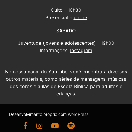
Culto - 10h30
Presencial e
online
SÁBADO
Juventude (jovens e adolescentes) - 19h00
Informações:
Instagram
No nosso canal do
YouTube
, você encontrará diversos
outros materiais, como séries de mensagens, músicas
dos coros e aulas de Escola Bíblica para adultos e
crianças.
Desenvolvimento próprio com
WordPress
Ir para nossa página do Facebook
Ir para nosso Instagram
Ir para nosso canal do YouTube
Ouça nossas mensagens antigas no