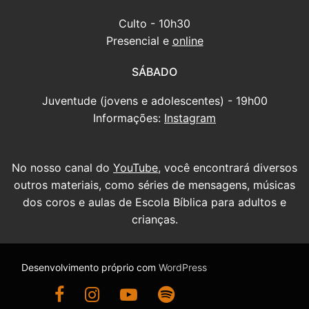
Culto - 10h30
Presencial e
online
SÁBADO
Juventude (jovens e adolescentes) - 19h00
Informações:
Instagram
No nosso canal do
YouTube
, você encontrará diversos
outros materiais, como séries de mensagens, músicas
dos coros e aulas de Escola Bíblica para adultos e
crianças.
Desenvolvimento próprio com
WordPress
Ir para nossa página do Facebook
Ir para nosso Instagram
Ir para nosso canal do YouTube
Ouça nossas mensagens antigas no